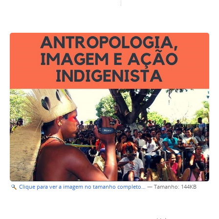
Clique para ver a imagem no tamanho completo…
—
Tamanho
: 144KB