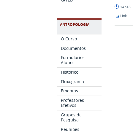
mateus
14h18
Link
ANTROPOLOGIA
O Curso
Documentos
Formulários
Alunos
Histórico
Fluxograma
Ementas
Professores
Efetivos
Grupos de
Pesquisa
Reuniões