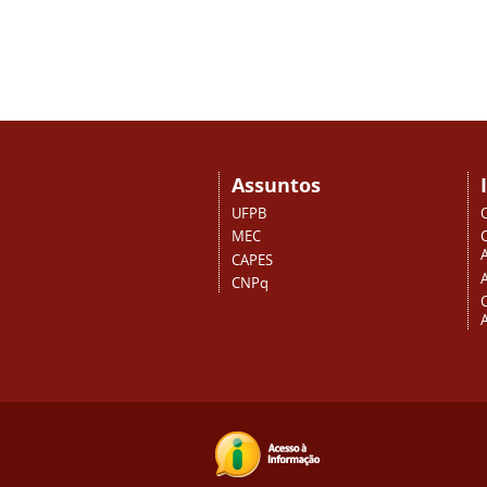
Assuntos
UFPB
MEC
A
CAPES
CNPq