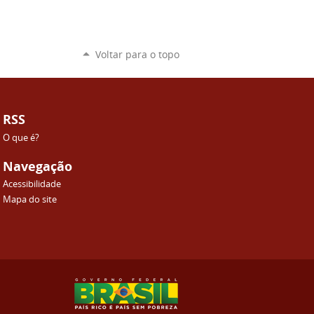
Voltar para o topo
RSS
O que é?
Navegação
Acessibilidade
Mapa do site