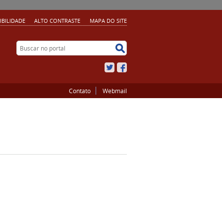
IBILIDADE
ALTO CONTRASTE
MAPA DO SITE
Buscar no portal
Buscar no portal
Twitter
Facebook
Contato
Webmail