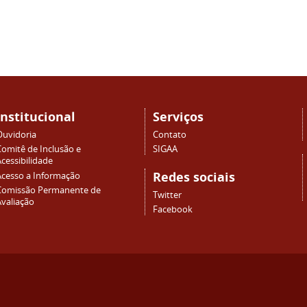
Institucional
Serviços
Ouvidoria
Contato
Comitê de Inclusão e
SIGAA
cessibilidade
Redes sociais
Acesso a Informação
Comissão Permanente de
Twitter
Avaliação
Facebook