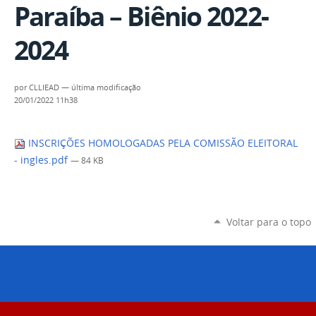
Paraíba – Biênio 2022-
2024
por
CLLIEAD
—
última modificação
20/01/2022 11h38
INSCRIÇÕES HOMOLOGADAS PELA COMISSÃO ELEITORAL
- ingles.pdf
— 84 KB
Voltar para o topo