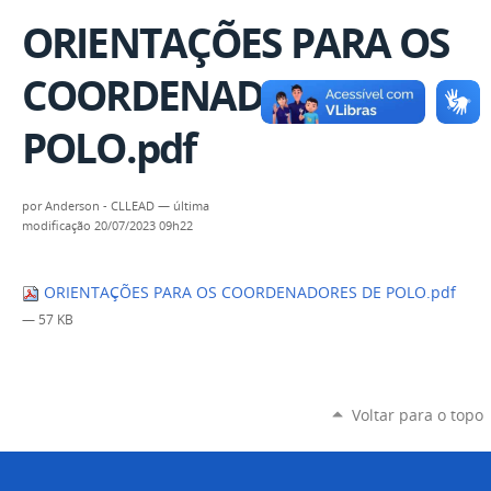
ORIENTAÇÕES PARA OS
COORDENADORES DE
POLO.pdf
por
Anderson - CLLEAD
—
última
modificação
20/07/2023 09h22
ORIENTAÇÕES PARA OS COORDENADORES DE POLO.pdf
— 57 KB
Voltar para o topo