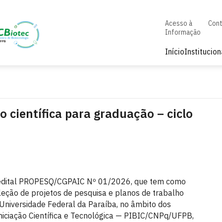
Acesso à
Con
Informação
Início
Institucion
o científica para graduação – ciclo
edital PROPESQ/CGPAIC Nº 01/2026, que tem como
leção de projetos de pesquisa e planos de trabalho
Universidade Federal da Paraíba, no âmbito dos
Iniciação Científica e Tecnológica — PIBIC/CNPq/UFPB,