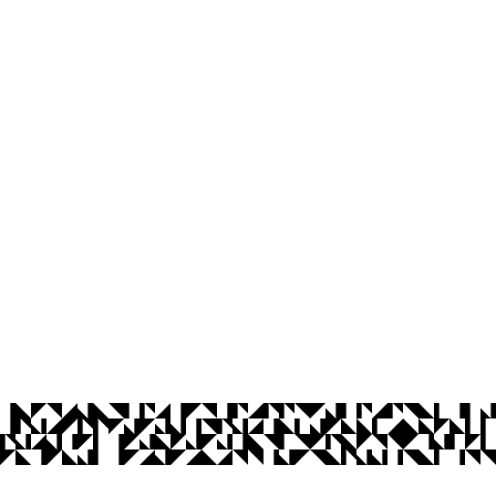
os Abertos UFPB
Privacidade e Proteção de Dados