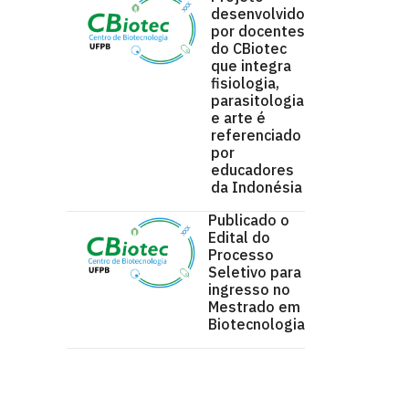
desenvolvido
por docentes
do CBiotec
que integra
fisiologia,
parasitologia
e arte é
referenciado
por
educadores
da Indonésia
Publicado o
Edital do
Processo
Seletivo para
ingresso no
Mestrado em
Biotecnologia