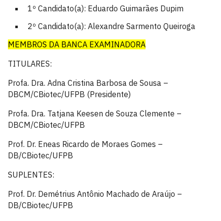
1º Candidato(a): Eduardo Guimarães Dupim
2º Candidato(a): Alexandre Sarmento Queiroga
MEMBROS DA BANCA EXAMINADORA
TITULARES:
Profa. Dra. Adna Cristina Barbosa de Sousa –
DBCM/CBiotec/UFPB (Presidente)
Profa. Dra. Tatjana Keesen de Souza Clemente –
DBCM/CBiotec/UFPB
Prof. Dr. Eneas Ricardo de Moraes Gomes –
DB/CBiotec/UFPB
SUPLENTES:
Prof. Dr. Demétrius Antônio Machado de Araújo –
DB/CBiotec/UFPB