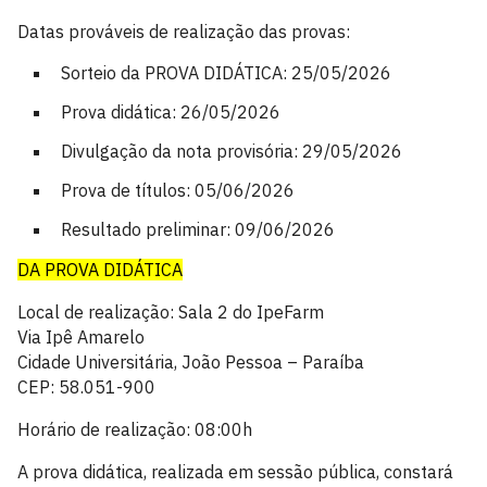
Datas prováveis de realização das provas:
Sorteio da PROVA DIDÁTICA: 25/05/2026
Prova didática: 26/05/2026
Divulgação da nota provisória: 29/05/2026
Prova de títulos: 05/06/2026
Resultado preliminar: 09/06/2026
DA PROVA DIDÁTICA
Local de realização: Sala 2 do IpeFarm
Via Ipê Amarelo
Cidade Universitária, João Pessoa – Paraíba
CEP: 58.051-900
Horário de realização: 08:00h
A prova didática, realizada em sessão pública, constará