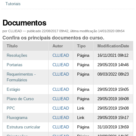
Tutoriais
Documentos
por
CLLIEAD
—
publicado
22/08/2017 09h42,
última modificação
14/01/2020 08h54
Confira os principais documentos do curso.
Título
Autor
Tipo
ModificationDate
Resoluções
CLLIEAD
Página
16/11/2021 09h12
Portarias
CLLIEAD
Página
29/05/2019 14h46
Requerimentos -
CLLIEAD
Página
08/03/2022 08h23
Formulários
Estágio
CLLIEAD
Página
29/05/2019 15h05
Plano de Curso
CLLIEAD
Página
29/05/2019 16h08
PPC
CLLIEAD
Link
29/05/2019 15h08
Fluxograma
CLLIEAD
Link
29/05/2019 15h17
Estrutura curricular
CLLIEAD
Página
31/10/2019 13h59