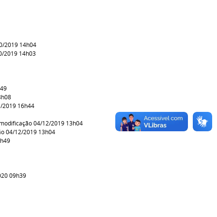
10/2019 14h04
10/2019 14h03
h49
8h08
1/2019 16h44
modificação 04/12/2019 13h04
ão 04/12/2019 13h04
3h49
020 09h39