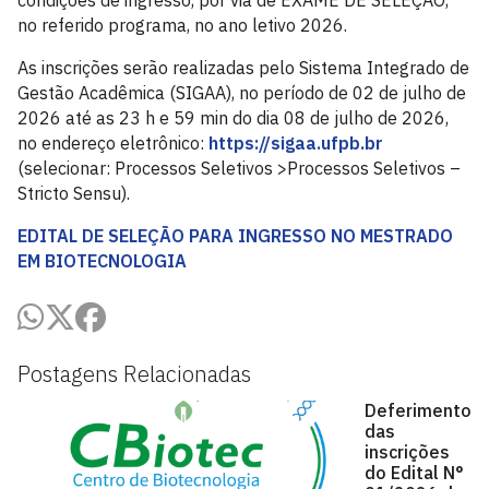
condições de ingresso, por via de EXAME DE SELEÇÃO,
no referido programa, no ano letivo 2026.
As inscrições serão realizadas pelo Sistema Integrado de
Gestão Acadêmica (SIGAA), no período de 02 de julho de
2026 até as 23 h e 59 min do dia 08 de julho de 2026,
no endereço eletrônico:
https://sigaa.ufpb.br
(selecionar: Processos Seletivos >Processos Seletivos –
Stricto Sensu).
EDITAL DE SELEÇÃO PARA INGRESSO NO MESTRADO
EM BIOTECNOLOGIA
Postagens Relacionadas
Deferimento
das
inscrições
do Edital N°