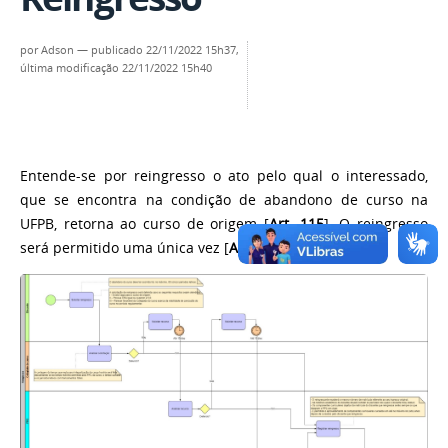
por
Adson
—
publicado
22/11/2022 15h37,
última modificação
22/11/2022 15h40
Entende-se por reingresso o ato pelo qual o interessado,
que se encontra na condição de abandono de curso na
UFPB, retorna ao curso de origem [
Art. 115
]. O reingresso
será permitido uma única vez [
Art. 119
].