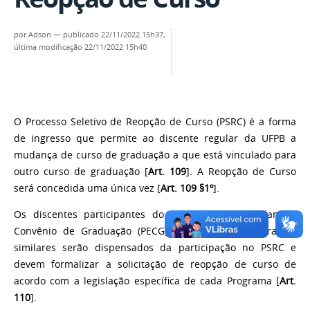
por
Adson
—
publicado
22/11/2022 15h37,
última modificação
22/11/2022 15h40
O Processo Seletivo de Reopção de Curso (PSRC) é a forma
de ingresso que permite ao discente regular da UFPB a
mudança de curso de graduação a que está vinculado para
outro curso de graduação [
Art. 109
]. A Reopção de Curso
será concedida uma única vez [
Art. 109 §1º
].
Os discentes participantes do Programa de Estudantes-
Convênio de Graduação (PECG) ou de outros programas
similares serão dispensados da participação no PSRC e
devem formalizar a solicitação de reopção de curso de
acordo com a legislação específica de cada Programa [
Art.
110
].